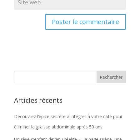
Articles récents
Découvrez l’épice secrète à intégrer à votre café pour
éliminer la graisse abdominale après 50 ans
Un rêve d’enfant devenu réalité » : la nage sirène, une