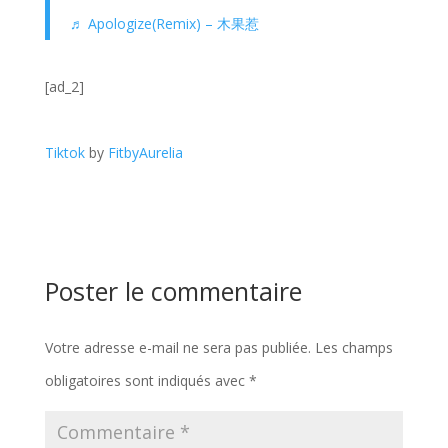
♬ Apologize(Remix) – 木果惹
[ad_2]
Tiktok
by
FitbyAurelia
Poster le commentaire
Votre adresse e-mail ne sera pas publiée.
Les champs
obligatoires sont indiqués avec
*