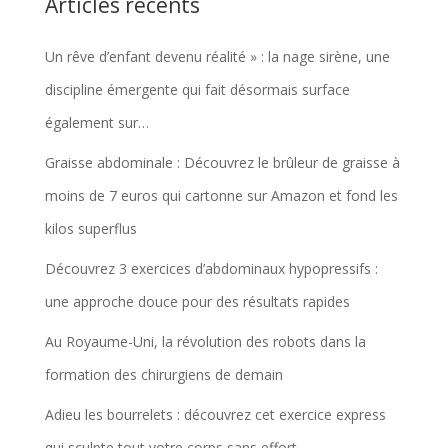
Articles récents
Un rêve d’enfant devenu réalité » : la nage sirène, une
discipline émergente qui fait désormais surface
également sur…
Graisse abdominale : Découvrez le brûleur de graisse à
moins de 7 euros qui cartonne sur Amazon et fond les
kilos superflus
Découvrez 3 exercices d’abdominaux hypopressifs :
une approche douce pour des résultats rapides
Au Royaume-Uni, la révolution des robots dans la
formation des chirurgiens de demain
Adieu les bourrelets : découvrez cet exercice express
qui sculpte tout votre corps sans effort