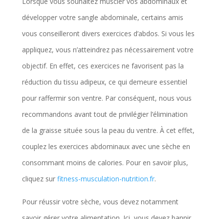
Lorsque vous souhaitez muscler vos abdominaux et
développer votre sangle abdominale, certains amis
vous conseilleront divers exercices d’abdos. Si vous les
appliquez, vous n’atteindrez pas nécessairement votre
objectif. En effet, ces exercices ne favorisent pas la
réduction du tissu adipeux, ce qui demeure essentiel
pour raffermir son ventre. Par conséquent, nous vous
recommandons avant tout de privilégier l’élimination
de la graisse située sous la peau du ventre. À cet effet,
couplez les exercices abdominaux avec une sèche en
consommant moins de calories. Pour en savoir plus,
cliquez sur
fitness-musculation-nutrition.fr
.
Pour réussir votre sèche, vous devez notamment
savoir gérer votre alimentation. Ici, vous devez bannir