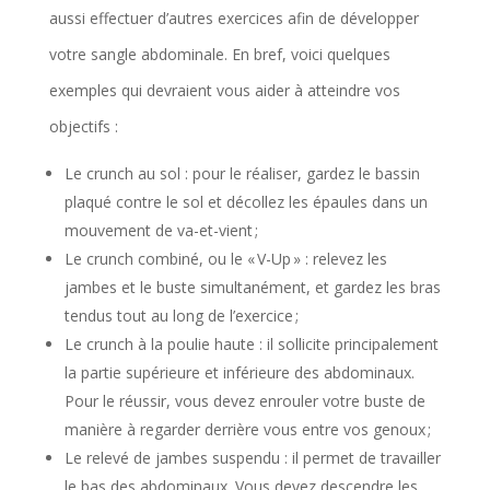
aussi effectuer d’autres exercices afin de développer
votre sangle abdominale. En bref, voici quelques
exemples qui devraient vous aider à atteindre vos
objectifs :
Le crunch au sol : pour le réaliser, gardez le bassin
plaqué contre le sol et décollez les épaules dans un
mouvement de va-et-vient ;
Le crunch combiné, ou le « V-Up » : relevez les
jambes et le buste simultanément, et gardez les bras
tendus tout au long de l’exercice ;
Le crunch à la poulie haute : il sollicite principalement
la partie supérieure et inférieure des abdominaux.
Pour le réussir, vous devez enrouler votre buste de
manière à regarder derrière vous entre vos genoux ;
Le relevé de jambes suspendu : il permet de travailler
le bas des abdominaux. Vous devez descendre les