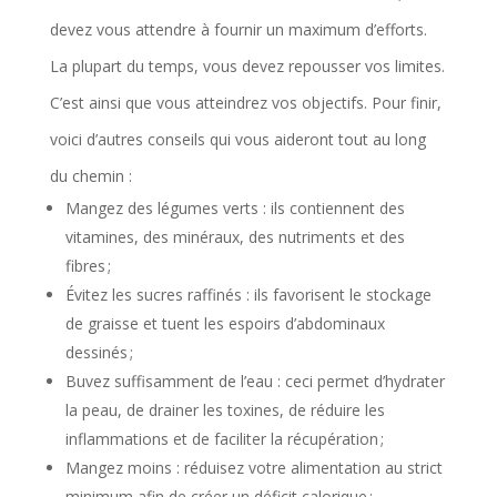
devez vous attendre à fournir un maximum d’efforts.
La plupart du temps, vous devez repousser vos limites.
C’est ainsi que vous atteindrez vos objectifs. Pour finir,
voici d’autres conseils qui vous aideront tout au long
du chemin :
Mangez des légumes verts : ils contiennent des
vitamines, des minéraux, des nutriments et des
fibres ;
Évitez les sucres raffinés : ils favorisent le stockage
de graisse et tuent les espoirs d’abdominaux
dessinés ;
Buvez suffisamment de l’eau : ceci permet d’hydrater
la peau, de drainer les toxines, de réduire les
inflammations et de faciliter la récupération ;
Mangez moins : réduisez votre alimentation au strict
minimum afin de créer un déficit calorique ;