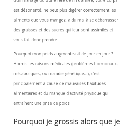
d’un mariage ou d’une fête de fin d’année, votre corps
est désorienté, ne peut plus digérer correctement les
aliments que vous mangez, a du mal à se débarrasser
des graisses et des sucres qui leur sont assimilés et
vous fait donc prendre …
Pourquoi mon poids augmente-t-il de jour en jour ?
Hormis les raisons médicales (problèmes hormonaux,
métaboliques, ou maladie génétique…), c’est
principalement à cause de mauvaises habitudes
alimentaires et du manque d’activité physique qui
entraînent une prise de poids.
Pourquoi je grossis alors que je