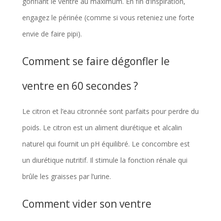
gonflant le ventre au maximum. En fin d’inspiration,
engagez le périnée (comme si vous reteniez une forte
envie de faire pipi).
Comment se faire dégonfler le
ventre en 60 secondes ?
Le citron et l’eau citronnée sont parfaits pour perdre du
poids. Le citron est un aliment diurétique et alcalin
naturel qui fournit un pH équilibré. Le concombre est
un diurétique nutritif. Il stimule la fonction rénale qui
brûle les graisses par l’urine.
Comment vider son ventre