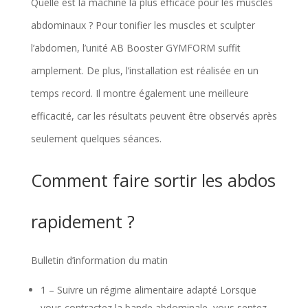
Quelle est la machine la plus efficace pour les muscles
abdominaux ? Pour tonifier les muscles et sculpter
l’abdomen, l’unité AB Booster GYMFORM suffit
amplement. De plus, l’installation est réalisée en un
temps record. Il montre également une meilleure
efficacité, car les résultats peuvent être observés après
seulement quelques séances.
Comment faire sortir les abdos
rapidement ?
Bulletin d’information du matin
1 – Suivre un régime alimentaire adapté Lorsque
vous contractez la bande abdominale, vous sentez