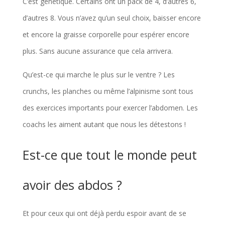
C’est génétique. Certains ont un pack de 4, d’autres 6,
d’autres 8. Vous n’avez qu’un seul choix, baisser encore
et encore la graisse corporelle pour espérer encore
plus. Sans aucune assurance que cela arrivera.
Qu’est-ce qui marche le plus sur le ventre ? Les
crunchs, les planches ou même l’alpinisme sont tous
des exercices importants pour exercer l’abdomen. Les
coachs les aiment autant que nous les détestons !
Est-ce que tout le monde peut
avoir des abdos ?
Et pour ceux qui ont déjà perdu espoir avant de se