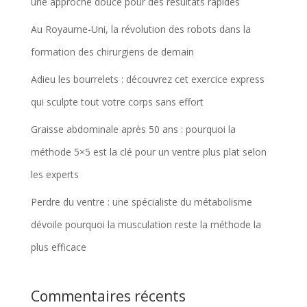
une approche douce pour des résultats rapides
Au Royaume-Uni, la révolution des robots dans la
formation des chirurgiens de demain
Adieu les bourrelets : découvrez cet exercice express
qui sculpte tout votre corps sans effort
Graisse abdominale après 50 ans : pourquoi la
méthode 5×5 est la clé pour un ventre plus plat selon
les experts
Perdre du ventre : une spécialiste du métabolisme
dévoile pourquoi la musculation reste la méthode la
plus efficace
Commentaires récents