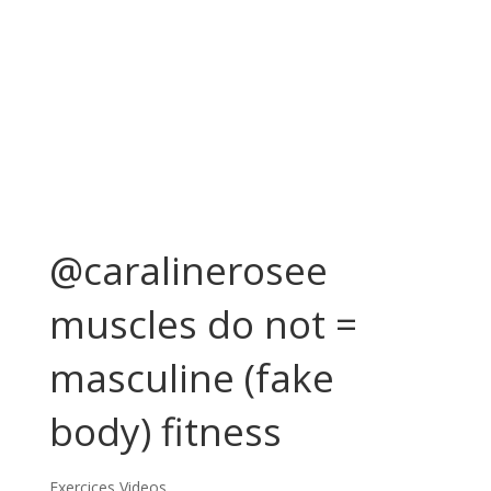
@caralinerosee
muscles do not =
masculine (fake
body) fitness
Exercices Videos