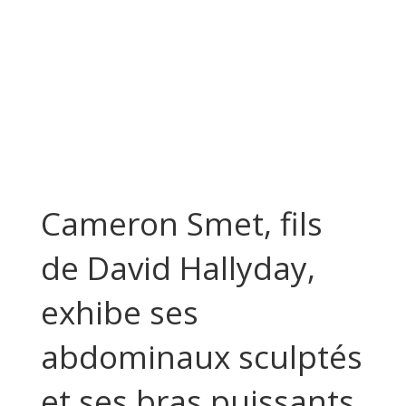
Cameron Smet, fils
de David Hallyday,
exhibe ses
abdominaux sculptés
et ses bras puissants