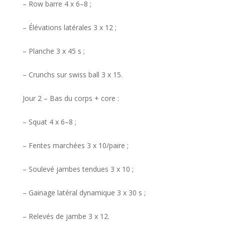
– Row barre 4 x 6–8 ;
– Élévations latérales 3 x 12 ;
– Planche 3 x 45 s ;
– Crunchs sur swiss ball 3 x 15.
Jour 2 – Bas du corps + core :
– Squat 4 x 6–8 ;
– Fentes marchées 3 x 10/paire ;
– Soulevé jambes tendues 3 x 10 ;
– Gainage latéral dynamique 3 x 30 s ;
– Relevés de jambe 3 x 12.