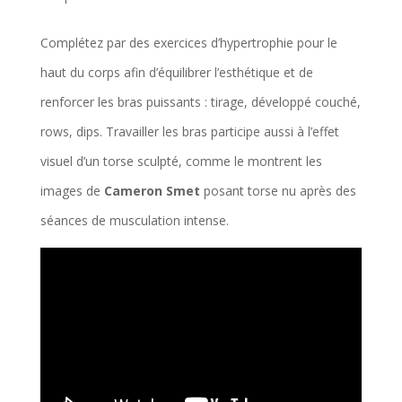
Complétez par des exercices d’hypertrophie pour le
haut du corps afin d’équilibrer l’esthétique et de
renforcer les bras puissants : tirage, développé couché,
rows, dips. Travailler les bras participe aussi à l’effet
visuel d’un torse sculpté, comme le montrent les
images de
Cameron Smet
posant torse nu après des
séances de musculation intense.