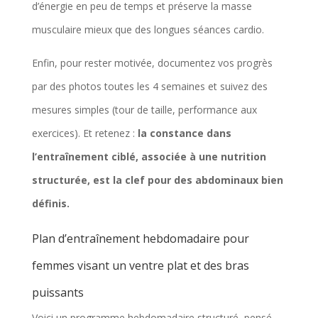
d’énergie en peu de temps et préserve la masse
musculaire mieux que des longues séances cardio.
Enfin, pour rester motivée, documentez vos progrès
par des photos toutes les 4 semaines et suivez des
mesures simples (tour de taille, performance aux
exercices). Et retenez :
la constance dans
l’entraînement ciblé, associée à une nutrition
structurée, est la clef pour des abdominaux bien
définis.
Plan d’entraînement hebdomadaire pour
femmes visant un ventre plat et des bras
puissants
Voici un programme hebdomadaire structuré, pensé