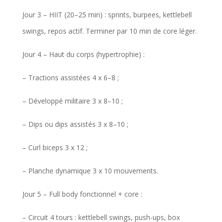
Jour 3 – HIIT (20–25 min) : sprints, burpees, kettlebell
swings, repos actif. Terminer par 10 min de core léger.
Jour 4 – Haut du corps (hypertrophie) :
– Tractions assistées 4 x 6–8 ;
– Développé militaire 3 x 8–10 ;
– Dips ou dips assistés 3 x 8–10 ;
– Curl biceps 3 x 12 ;
– Planche dynamique 3 x 10 mouvements.
Jour 5 – Full body fonctionnel + core :
– Circuit 4 tours : kettlebell swings, push-ups, box