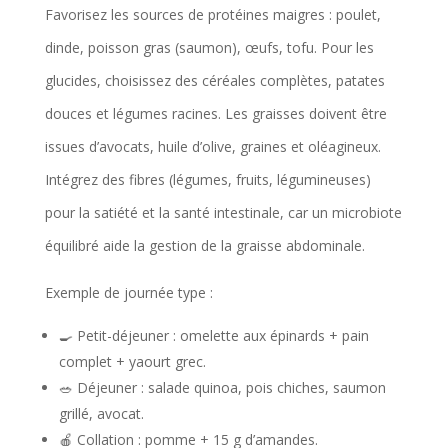
Favorisez les sources de protéines maigres : poulet,
dinde, poisson gras (saumon), œufs, tofu. Pour les
glucides, choisissez des céréales complètes, patates
douces et légumes racines. Les graisses doivent être
issues d’avocats, huile d’olive, graines et oléagineux.
Intégrez des fibres (légumes, fruits, légumineuses)
pour la satiété et la santé intestinale, car un microbiote
équilibré aide la gestion de la graisse abdominale.
Exemple de journée type :
🍳 Petit-déjeuner : omelette aux épinards + pain
complet + yaourt grec.
🥗 Déjeuner : salade quinoa, pois chiches, saumon
grillé, avocat.
🍎 Collation : pomme + 15 g d’amandes.