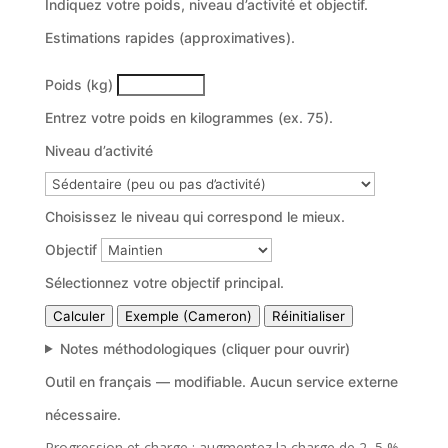
Indiquez votre poids, niveau d’activité et objectif.
Estimations rapides (approximatives).
Poids (kg)
Entrez votre poids en kilogrammes (ex. 75).
Niveau d’activité
Choisissez le niveau qui correspond le mieux.
Objectif
Sélectionnez votre objectif principal.
Calculer
Exemple (Cameron)
Réinitialiser
Notes méthodologiques (cliquer pour ouvrir)
Outil en français — modifiable. Aucun service externe
nécessaire.
Progression et charge : augmentez la charge de 2–5 %