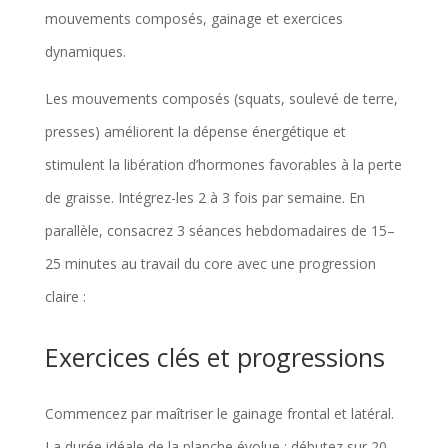
mouvements composés, gainage et exercices
dynamiques.
Les mouvements composés (squats, soulevé de terre,
presses) améliorent la dépense énergétique et
stimulent la libération d’hormones favorables à la perte
de graisse. Intégrez-les 2 à 3 fois par semaine. En
parallèle, consacrez 3 séances hebdomadaires de 15–
25 minutes au travail du core avec une progression
claire :
Exercices clés et progressions
Commencez par maîtriser le gainage frontal et latéral.
La durée idéale de la planche évolue : débutez sur 20–