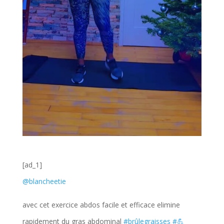
[ad_1]
@blancheetie
avec cet exercice abdos facile et efficace elimine
rapidement du gras abdominal
#brûlegraisses
#💪