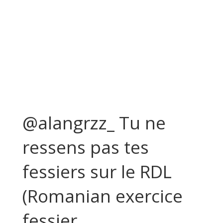
@alangrzz_ Tu ne
ressens pas tes
fessiers sur le RDL
(Romanian exercice
fessier