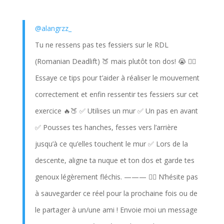
@alangrzz_
Tu ne ressens pas tes fessiers sur le RDL
(Romanian Deadlift) 🍑 mais plutôt ton dos! 😭 👉🏻
Essaye ce tips pour t’aider à réaliser le mouvement
correctement et enfin ressentir tes fessiers sur cet
exercice 🔥🍑 ✅ Utilises un mur ✅ Un pas en avant
✅ Pousses tes hanches, fesses vers l’arrière
jusqu’à ce qu’elles touchent le mur ✅ Lors de la
descente, aligne ta nuque et ton dos et garde tes
genoux légèrement fléchis. ——— 👉🏻 N’hésite pas
à sauvegarder ce réel pour la prochaine fois ou de
le partager à un/une ami ! Envoie moi un message