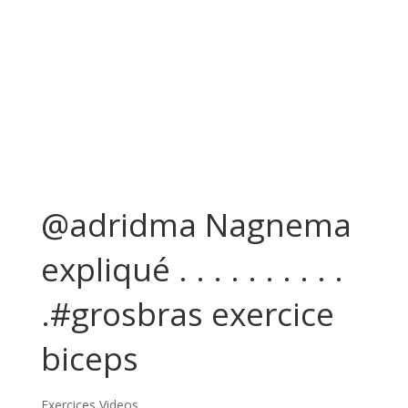
@adridma Nagnema
expliqué . . . . . . . . . .
.#grosbras exercice
biceps
Exercices Videos